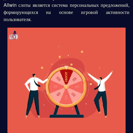
Allwin слоты является система персональных предложений,
формирующихся на основе игровой активности
пользователя.