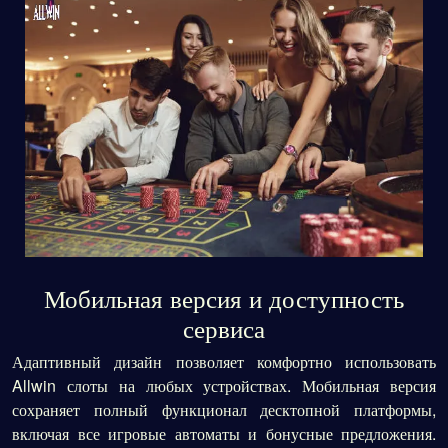
Мобильная версия и доступность
сервиса
Адаптивный дизайн позволяет комфортно использовать
Allwin слоты на любых устройствах. Мобильная версия
сохраняет полный функционал десктопной платформы,
включая все игровые автоматы и бонусные предложения.