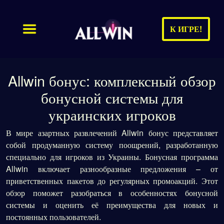
К ИГРЕ!
Allwin бонус: комплексный обзор
бонусной системы для
украинских игроков
В мире азартных развлечений Allwin бонус представляет
собой продуманную систему поощрений, разработанную
специально для игроков из Украины. Бонусная программа
Allwin включает разнообразные предложения – от
приветственных пакетов до регулярных промоакций. Этот
обзор поможет разобраться в особенностях бонусной
системы и оценить её преимущества для новых и
постоянных пользователей.