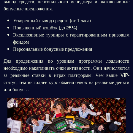
вывод средств, персонального менеджера и эксклюзивные
бонусные предложения.
Ускоренный вывод средств (от 1 часа)
Повышенный кэшбэк (до 25%)
Эксклюзивные турниры с гарантированным призовым
фондом
Персональные бонусные предложения
Для продвижения по уровням программы лояльности
необходимо накапливать очки активности. Они начисляются
за реальные ставки в играх платформы. Чем выше VIP-
статус, тем выгоднее курс обмена очков на реальные деньги
или бонусы.