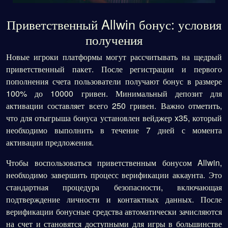
Приветственный Allwin бонус: условия
получения
Новые игроки платформы могут рассчитывать на щедрый
приветственный пакет. После регистрации и первого
пополнения счета пользователи получают бонус в размере
100% до 10000 гривен
. Минимальный депозит для
активации составляет всего
250 гривен
. Важно отметить,
что для отыгрыша бонуса установлен вейджер
x35
, который
необходимо выполнить в течение 7 дней с момента
активации предложения.
Чтобы воспользоваться приветственным бонусом Allwin,
необходимо завершить процесс верификации аккаунта. Это
стандартная процедура безопасности, включающая
подтверждение личности и контактных данных. После
верификации бонусные средства автоматически зачисляются
на счет и становятся доступными для игры в большинстве