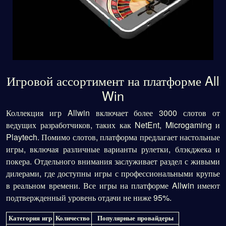
Игровой ассортимент на платформе All
Win
Коллекция игр Allwin включает более
3000 слотов
от
ведущих разработчиков, таких как NetEnt, Microgaming и
Playtech. Помимо слотов, платформа предлагает настольные
игры, включая различные варианты рулетки, блэкджека и
покера. Отдельного внимания заслуживает раздел с живыми
дилерами, где доступны игры с профессиональными крупье
в реальном времени. Все игры на платформе Allwin имеют
подтвержденный уровень отдачи
не ниже 95%
.
Категория игр
Количество
Популярные провайдеры